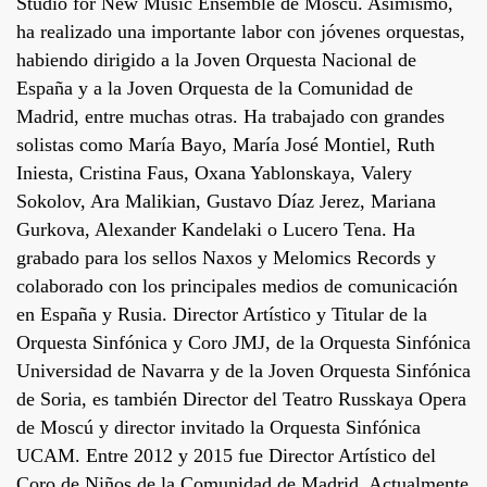
Studio for New Music Ensemble de Moscú. Asimismo,
ha realizado una importante labor con jóvenes orquestas,
habiendo dirigido a la Joven Orquesta Nacional de
España y a la Joven Orquesta de la Comunidad de
Madrid, entre muchas otras. Ha trabajado con grandes
solistas como María Bayo, María José Montiel, Ruth
Iniesta, Cristina Faus, Oxana Yablonskaya, Valery
Sokolov, Ara Malikian, Gustavo Díaz Jerez, Mariana
Gurkova, Alexander Kandelaki o Lucero Tena. Ha
grabado para los sellos Naxos y Melomics Records y
colaborado con los principales medios de comunicación
en España y Rusia. Director Artístico y Titular de la
Orquesta Sinfónica y Coro JMJ, de la Orquesta Sinfónica
Universidad de Navarra y de la Joven Orquesta Sinfónica
de Soria, es también Director del Teatro Russkaya Opera
de Moscú y director invitado la Orquesta Sinfónica
UCAM. Entre 2012 y 2015 fue Director Artístico del
Coro de Niños de la Comunidad de Madrid. Actualmente