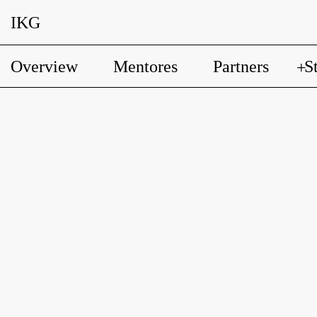
IKG
Overview
Mentores
Partners
S
+