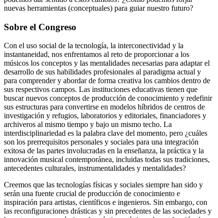
nuevas herramientas (conceptuales) para guiar nuestro futuro?
Sobre el Congreso
Con el uso social de la tecnología, la interconectividad y la
instantaneidad, nos enfrentamos al reto de proporcionar a los
músicos los conceptos y las mentalidades necesarias para adaptar el
desarrollo de sus habilidades profesionales al paradigma actual y
para comprender y abordar de forma creativa los cambios dentro de
sus respectivos campos. Las instituciones educativas tienen que
buscar nuevos conceptos de producción de conocimiento y redefinir
sus estructuras para convertirse en modelos híbridos de centros de
investigación y refugios, laboratorios y editoriales, financiadores y
archiveros al mismo tiempo y bajo un mismo techo. La
interdisciplinariedad es la palabra clave del momento, pero ¿cuáles
son los prerrequisitos personales y sociales para una integración
exitosa de las partes involucradas en la enseñanza, la práctica y la
innovación musical contemporánea, incluidas todas sus tradiciones,
antecedentes culturales, instrumentalidades y mentalidades?
Creemos que las tecnologías físicas y sociales siempre han sido y
serán una fuente crucial de producción de conocimiento e
inspiración para artistas, científicos e ingenieros. Sin embargo, con
las reconfiguraciones drásticas y sin precedentes de las sociedades y