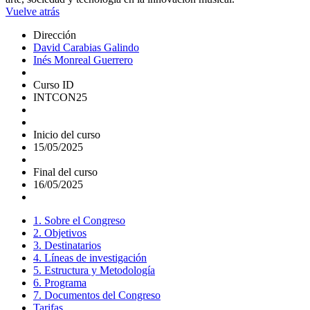
Vuelve atrás
Dirección
David Carabias Galindo
Inés Monreal Guerrero
Curso ID
INTCON25
Inicio del curso
15/05/2025
Final del curso
16/05/2025
1. Sobre el Congreso
2. Objetivos
3. Destinatarios
4. Líneas de investigación
5. Estructura y Metodología
6. Programa
7. Documentos del Congreso
Tarifas