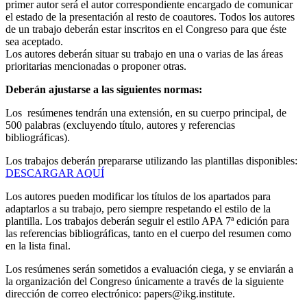
primer autor será el autor correspondiente encargado de comunicar
el estado de la presentación al resto de coautores. Todos los autores
de un trabajo deberán estar inscritos en el Congreso para que éste
sea aceptado.
Los autores deberán situar su trabajo en una o varias de las áreas
prioritarias mencionadas o proponer otras.
Deberán ajustarse a las siguientes normas:
Los
resúmenes tendrán una extensión, en su cuerpo principal, de
500 palabras (excluyendo título, autores y referencias
bibliográficas).
Los trabajos deberán prepararse utilizando las plantillas disponibles:
DESCARGAR AQUÍ
Los autores pueden modificar los títulos de los apartados para
adaptarlos a su trabajo, pero siempre respetando el estilo de la
plantilla. Los trabajos deberán seguir el estilo APA 7ª edición para
las referencias bibliográficas, tanto en el cuerpo del resumen como
en la lista final.
Los resúmenes serán sometidos a evaluación ciega, y se enviarán a
la organización del Congreso únicamente a través de la siguiente
dirección de correo electrónico: papers@ikg.institute.