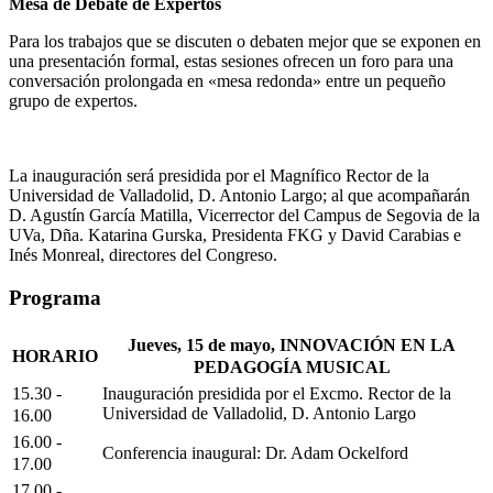
Mesa de Debate de Expertos
Para los trabajos que se discuten o debaten mejor que se exponen en
una presentación formal, estas sesiones ofrecen un foro para una
conversación prolongada en «mesa redonda» entre un pequeño
grupo de expertos.
La inauguración será presidida por el Magnífico Rector de la
Universidad de Valladolid, D. Antonio Largo; al que acompañarán
D. Agustín García Matilla, Vicerrector del Campus de Segovia de la
UVa, Dña. Katarina Gurska, Presidenta FKG y David Carabias e
Inés Monreal, directores del Congreso.
Programa
Jueves, 15 de mayo, INNOVACIÓN EN LA
HORARIO
PEDAGOGÍA MUSICAL
15.30 -
Inauguración presidida por el Excmo. Rector de la
Universidad de Valladolid, D. Antonio Largo
16.00
16.00 -
Conferencia inaugural: Dr. Adam Ockelford
17.00
17.00 -