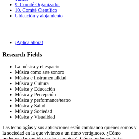
9. Comité Organizador
10. Comité Científico
Ubicación y alojamiento
¡Aplica ahora!
Research Fields
La música y el espacio
Música como arte sonoro
Música e Instrumentalidad
Música y Cultura
Música y Educación
Música y Percepción
Música y performance/teatro
Música y Salud
Música y Sociedad
Música y Visualidad
Las tecnologías y sus aplicaciones están cambiando quiénes somos y
la sociedad en la que vivimos a un ritmo vertiginoso. ¿Cómo
podemos dar sentido a estos cambios? ¿Cómo podemos forjar