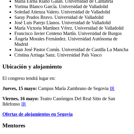
María Elena Riaño Galán. Universidad de Cantabria
Yurima
Blanco García. Universidad de Valladolid
Soledad Atienza Valero. Universidad de Valladolid
Saray Prados Bravo. Universidad de Valladolid
José Luis Parejo Llanos. Universidad de Valladolid
María Victoria Martínez
Vérez.
Universidad de Valladolid
Francisco Javier Centeno
Mart
ín. Universidad de Burgos
Ángela Morales Fernández. Universidad Autónoma de
Madrid
Juan José Pastor Comín. Universidad de Castilla La Mancha
Cristina Arriaga Sanz. Universidad País Vasco
Ubicación y alojamiento
El congreso tendrá lugar en:
Jueves, 15 mayo:
Campus María Zambrano de Segovia
IR
Viernes, 16 mayo:
Teatro Canónigos Del Real Sitio de San
Ildefonso
IR
Ofertas de alojamientos en Segovia
Mentores