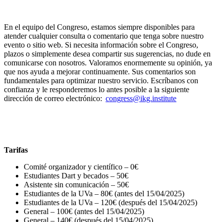
En el equipo del Congreso, estamos siempre disponibles para
atender cualquier consulta o comentario que tenga sobre nuestro
evento o sitio web. Si necesita información sobre
el Congreso
,
plazos o simplemente desea compartir sus sugerencias, no dude en
comunicarse con nosotros. Valoramos enormemente su opinión, ya
que nos ayuda a mejorar continuamente. Sus comentarios son
fundamentales para optimizar nuestro servicio. Escríbanos con
confianza y le responderemos lo antes posible
a la siguiente
dirección de correo electrónico:
congress@ikg.institute
Tarifas
Comité organizador y científico – 0€
Estudiantes Dart y becados – 50€
Asistente sin comunicación – 50€
Estudiantes de la UVa – 80€ (antes del 15/04/2025)
Estudiantes de la UVa – 120€ (después del 15/04/2025)
General – 100€ (antes del 15/04/2025)
General – 140€ (después del 15/04/2025)