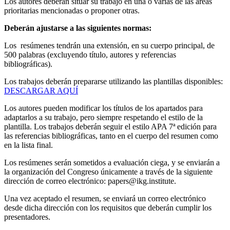
Los autores deberán situar su trabajo en una o varias de las áreas
prioritarias mencionadas o proponer otras.
Deberán ajustarse a las siguientes normas:
Los
resúmenes tendrán una extensión, en su cuerpo principal, de
500 palabras (excluyendo título, autores y referencias
bibliográficas).
Los trabajos deberán prepararse utilizando las plantillas disponibles:
DESCARGAR AQUÍ
Los autores pueden modificar los títulos de los apartados para
adaptarlos a su trabajo, pero siempre respetando el estilo de la
plantilla. Los trabajos deberán seguir el estilo APA 7ª edición para
las referencias bibliográficas, tanto en el cuerpo del resumen como
en la lista final.
Los resúmenes serán sometidos a evaluación ciega, y se enviarán a
la organización del Congreso únicamente a través de la siguiente
dirección de correo electrónico: papers@ikg.institute.
Una vez aceptado el resumen, se enviará un correo electrónico
desde dicha dirección con los requisitos que deberán cumplir los
presentadores.