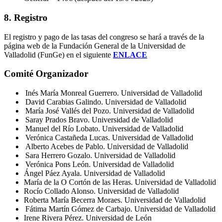
8. Registro
El registro y pago de las tasas del congreso se hará a través de la
página web de la Fundación General de la Universidad de
Valladolid (FunGe) en el siguiente
ENLACE
Comité Organizador
Inés María Monreal Guerrero. Universidad de Valladolid
David Carabias Galindo. Universidad de Valladolid
María José Vallés del Pozo. Universidad de Valladolid
Saray Prados Bravo. Universidad de Valladolid
Manuel del Río Lobato. Universidad de Valladolid
Verónica Castañeda Lucas. Universidad de Valladolid
Alberto Acebes de Pablo. Universidad de Valladolid
Sara Herrero Gozalo. Universidad de Valladolid
Verónica Pons León. Universidad de Valladolid
Ángel Páez Ayala. Universidad de Valladolid
María de la O Cortón de las Heras. Universidad de Valladolid
Rocío Collado Alonso. Universidad de Valladolid
R
oberta María
Becerra
Moraes
.
Universidad de Valladolid
Fátima Martín Gómez de Carbajo. Universidad de Valladolid
Irene Rivera Pérez. Universidad de León