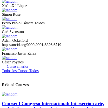
Xoán-Xil López
Simon Rose
Pedro Pablo Cámara Toldos
Carl Svensson
Adam Ockelford
https://orcid.org/0000-0001-6826-6719
Francisco Javier Zarza
César Poyatos
←
Curso anterior
Todos los Cursos
Todos
Related Courses
Course: I Congreso Internacional: Intersección arte,