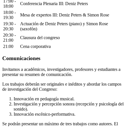
17:00 -
Conferencia Plenaria III: Deniz Peters
18:00
18:00 -
Mesa de expertos III: Deniz Peters & Simon Rose
19:30
19:30 -
Actuación de Deniz Peters (piano) y Simon Rose
20:30
(saxofón)
20:30 -
Clausura del congreso
21:00
21:00
Cena corporativa
Comunicaciones
Invitamos a académicos, investigadores, profesores y estudiantes a
presentar su resumen de comunicación.
Los trabajos deberán ser originales e inéditos y abordar los campos
de investigación del Congreso:
Innovación en pedagogía musical.
Investigación y percepción sonora (recepción y psicología del
sonido).
Innovación escénico-performativa.
Se podrán presentar un máximo de tres trabajos como autores. El