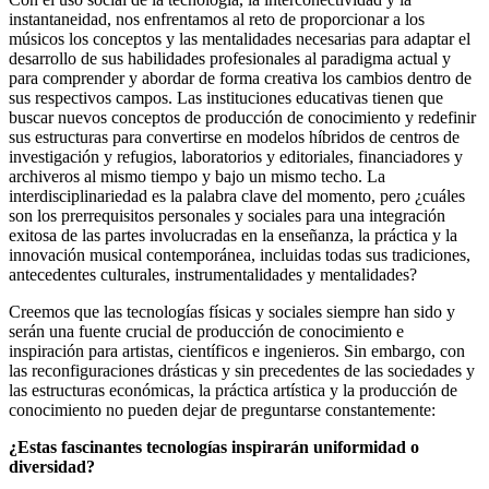
instantaneidad, nos enfrentamos al reto de proporcionar a los
músicos los conceptos y las mentalidades necesarias para adaptar el
desarrollo de sus habilidades profesionales al paradigma actual y
para comprender y abordar de forma creativa los cambios dentro de
sus respectivos campos. Las instituciones educativas tienen que
buscar nuevos conceptos de producción de conocimiento y redefinir
sus estructuras para convertirse en modelos híbridos de centros de
investigación y refugios, laboratorios y editoriales, financiadores y
archiveros al mismo tiempo y bajo un mismo techo. La
interdisciplinariedad es la palabra clave del momento, pero ¿cuáles
son los prerrequisitos personales y sociales para una integración
exitosa de las partes involucradas en la enseñanza, la práctica y la
innovación musical contemporánea, incluidas todas sus tradiciones,
antecedentes culturales, instrumentalidades y mentalidades?
Creemos que las tecnologías físicas y sociales siempre han sido y
serán una fuente crucial de producción de conocimiento e
inspiración para artistas, científicos e ingenieros. Sin embargo, con
las reconfiguraciones drásticas y sin precedentes de las sociedades y
las estructuras económicas, la práctica artística y la producción de
conocimiento no pueden dejar de preguntarse constantemente:
¿Estas fascinantes tecnologías inspirarán uniformidad o
diversidad?