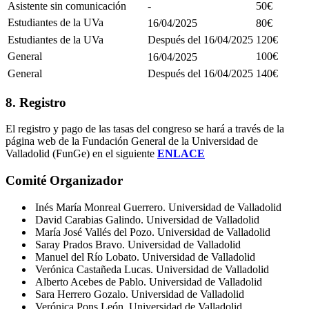
Asistente sin comunicación
-
50€
Estudiantes de la UVa
16/04/2025
80€
Estudiantes de la UVa
Después del 16/04/2025
120€
General
100€
16/04/2025
Después del 16/04/2025
General
140€
8. Registro
El registro y pago de las tasas del congreso se hará a través de la
página web de la Fundación General de la Universidad de
Valladolid (FunGe) en el siguiente
ENLACE
Comité Organizador
Inés María Monreal Guerrero. Universidad de Valladolid
David Carabias Galindo. Universidad de Valladolid
María José Vallés del Pozo. Universidad de Valladolid
Saray Prados Bravo. Universidad de Valladolid
Manuel del Río Lobato. Universidad de Valladolid
Verónica Castañeda Lucas. Universidad de Valladolid
Alberto Acebes de Pablo. Universidad de Valladolid
Sara Herrero Gozalo. Universidad de Valladolid
Verónica Pons León. Universidad de Valladolid