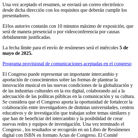
Una vez aceptado el resumen, se enviará un correo electrónico
desde dicha dirección con los requisitos que deberán cumplir los
presentadores.
El/
los autor
/es contarán con 10 minutos máximo de exposición
,
que
será de manera
presencial o por videoconferencia
por causas
debidamente justificadas
.
La fecha límite para el envío de resúmenes será el miércoles
5
de
mayo de 2025.
Programa provisional de comunicaciones aceptadas en el congreso
El Congreso puede representar un importante intercambio y
aportación de conocimientos sobre las formas de plantear la
innovación musical en las nuevas condiciones de la globalización y
de las industrias culturales en la era digital, colaborando así a la
adecuación de las políticas públicas en la comunicación y su cultura.
Se considera que el Congreso aporta la oportunidad de fortalecer la
colaboración entre investigadores de distintas universidades, centros
educativos y de investigación que trabajan sobre temas similares y
que han de beneficiar del intercambio y la posibilidad de crear
nuevas redes y equipos de investigación.
Una vez terminado el
Congreso
,
los
resultados se recogerán en un Libro de
Resúmenes
digital con ISBN
en formato Actas de Congreso.
El Comité