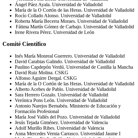
Ángel Páez Ayala. Universidad de Valladolid
María de la O Cortón de las Heras. Universidad de Valladolid
Rocío Collado Alonso. Universidad de Valladolid
R
oberta María
Becerra
Moraes
.
Universidad de Valladolid
Fátima Martín Gómez de Carbajo. Universidad de Valladolid
Irene Rivera Pérez. Universidad de León
Comité Científico
Inés María Monreal Guerrero. Universidad de Valladolid
David Carabias Galindo. Universidad de Valladolid
Paulino
Capdepón
Verdú. Universidad de Castilla la Mancha
David Ruiz Molina. CSKG
Alfonso Aguirre
Dergal
. CSKG
María de la O Cortón de las Heras. Universidad de Valladolid
Alberto Acebes de Pablo. Universidad de Valladolid
Sara Herrero
Gozalo
. Universidad de Valladolid
Verónica Pons León. Universidad de Valladolid
Antonio
Narejos
Bernabéu. Ministerio de Educación y
Formación Profesional
María José Vallés del Pozo. Universidad de Valladolid
Jesús Tejada Giménez. Universidad de Valencia
Adolf Murillo Ribes. Universidad de Valencia
Anna Mercedes
Vernia
Carrasco. Universidad Jaume I