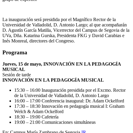
La inauguración será presidida por el Magnífico Rector de la
Universidad de Valladolid, D. Antonio Largo; al que acompañarán
D. Agustín García Matilla, Vicerrector del Campus de Segovia de la
UVa, Dña. Katarina Gurska, Presidenta FKG y David Carabias e
Inés Monreal, directores del Congreso.
Programa
Jueves, 15 de mayo, INNOVACIÓN EN LA PEDAGOGÍA
MUSICAL
Sesión de tarde
INNOVACIÓN EN LA PEDAGOGÍA MUSICAL
15:30 – 16:00 Inauguración presidida por el Excmo. Rector
de la Universidad de Valladolid, D. Antonio Largo
16:00 – 17:00 Conferencia inaugural: Dr. Adam Ockelford
17:30 – 18:30 Innovación en pedagogía musical I: Graham
Welch & Adam Ockelford
18:30 – 19:00 Cafetería
19:00 – 21:00 Comunicaciones simultáneas
En: Campus María Zambrano de Segovia
IR