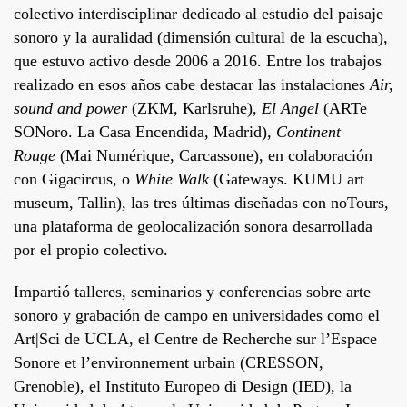
colectivo interdisciplinar dedicado al estudio del paisaje
sonoro y la auralidad (dimensión cultural de la escucha),
que estuvo activo desde 2006 a 2016. Entre los trabajos
realizado en esos años cabe destacar las instalaciones
Air,
sound and power
(ZKM, Karlsruhe),
El Angel
(ARTe
SONoro. La Casa Encendida, Madrid),
Continent
Rouge
(Mai Numérique, Carcassone), en colaboración
con Gigacircus, o
White Walk
(Gateways. KUMU art
museum, Tallin), las tres últimas diseñadas con
noTours
,
una plataforma de geolocalización sonora desarrollada
por el propio colectivo.
Impartió talleres, seminarios y conferencias sobre arte
sonoro y grabación de campo en universidades como el
Art|Sci de UCLA, el Centre de Recherche sur l’Espace
Sonore et l’environnement urbain (CRESSON,
Grenoble), el Instituto Europeo di Design (IED), la