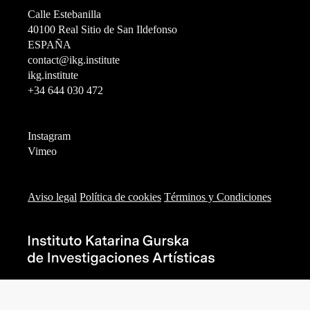
Calle Estebanilla
40100 Real Sitio de San Ildefonso
ESPAÑA
contact@ikg.institute
ikg.institute
+34 644 030 472
Instagram
Vimeo
Aviso legal
Política de cookies
Términos y Condiciones