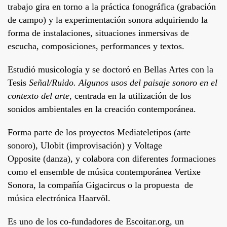
trabajo gira en torno a la práctica fonográfica (grabación
de campo) y la experimentación sonora adquiriendo la
forma de instalaciones, situaciones inmersivas de
escucha, composiciones, performances y textos.
Estudió musicología y se doctoró en Bellas Artes con la
Tesis
Señal/Ruido. Algunos usos del paisaje sonoro en el
contexto del arte
,
centrada en la utilización de los
sonidos ambientales en la creación contemporánea.
Forma parte de los proyectos
Mediateletipos
(arte
sonoro),
Ulobit
(improvisación) y
Voltage
Opposite
(danza), y colabora con diferentes formaciones
como el ensemble de música contemporánea
Vertixe
Sonora
, la compañía
Gigacircus
o la propuesta de
música electrónica
Haarvöl
.
Es uno de los co-fundadores de
Escoitar.org
, un