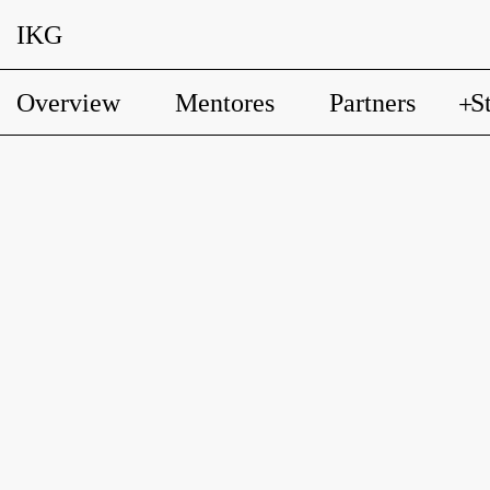
IKG
Overview
Mentores
Partners
S
+