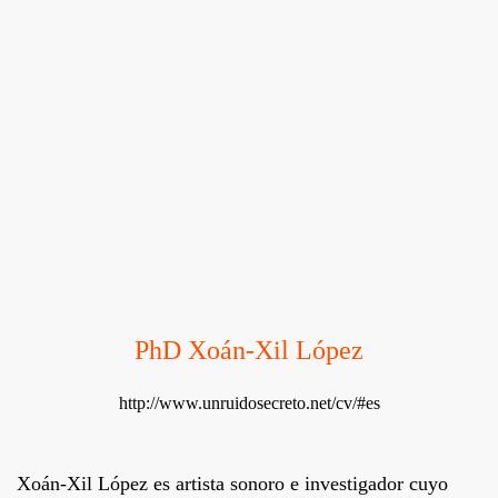
PhD Xoán-Xil López
http://www.unruidosecreto.net/cv/#es
Xoán-Xil López
es artista sonoro e investigador cuyo