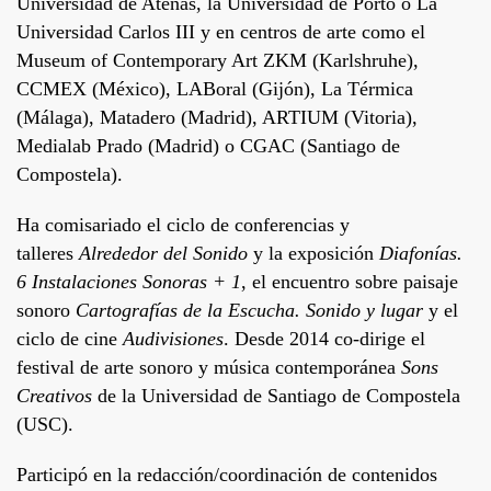
Universidad de Atenas, la Universidad de Porto o La
Universidad Carlos III y en centros de arte como el
Museum of Contemporary Art ZKM (Karlshruhe),
CCMEX (México), LABoral (Gijón), La Térmica
(Málaga), Matadero (Madrid), ARTIUM (Vitoria),
Medialab Prado (Madrid) o CGAC (Santiago de
Compostela).
Ha comisariado el ciclo de conferencias y
talleres
Alrededor del Sonido
y la exposición
Diafonías.
6 Instalaciones Sonoras + 1
, el encuentro sobre paisaje
sonoro
Cartografías de la Escucha. Sonido y lugar
y el
ciclo de cine
Audivisiones
. Desde 2014 co-dirige el
festival de arte sonoro y música contemporánea
Sons
Creativos
de la Universidad de Santiago de Compostela
(USC).
Participó en la redacción/coordinación de contenidos