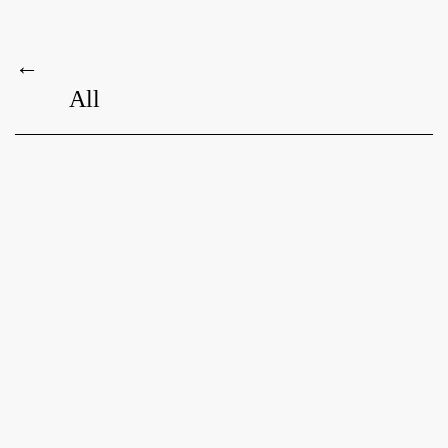
←
All