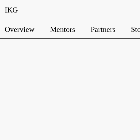
IKG
Overview
Mentors
Partners
Sto
+