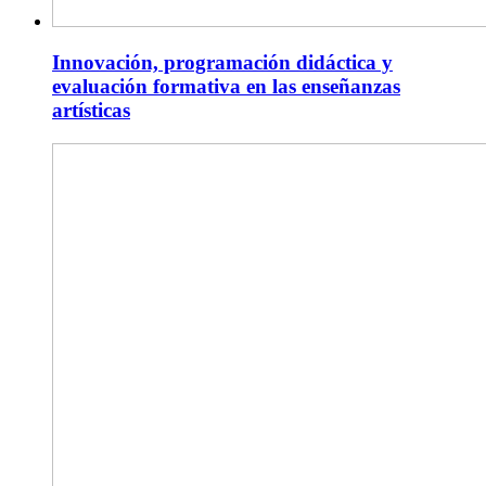
Innovación, programación didáctica y
evaluación formativa en las enseñanzas
artísticas