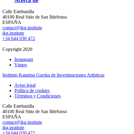
Acerca de
Calle Estebanilla
40100 Real Sitio de San Ildefonso
ESPAÑA
contact@ikg.institute
ikg.institute
+34 644 030 472
Copyright 2020
Instagram
Vimeo
Instituto Katarina Gurska de Investigaciones Artísticas
Aviso legal
Política de cookies
Términos y Condiciones
Calle Estebanilla
40100 Real Sitio de San Ildefonso
ESPAÑA
contact@ikg.institute
ikg.institute
+34 644 030 472