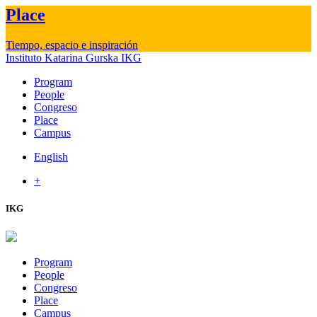
Place
Tiempo, espacio e inspiración
Instituto Katarina Gurska
IKG
Program
People
Congreso
Place
Campus
English
+
IKG
Program
People
Congreso
Place
Campus