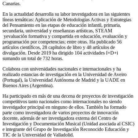
Canarias.
En la actualidad desarrolla su labor investigadora en las siguientes
líneas temáticas: Aplicación de Metodologías Activas y Estrategias
del Pensamiento en las etapas de educación infantil, primaria,
secundaria, universidad y enseñanzas artísticas, STEAM
yevaluación formativa y compartida en educación, evaluación y
programación por competencias; entre otras. Ha publicado 56
artículos científicos, 28 capítulos de libro y 48 artículos de
divulgación. Desde 2019 ha dirigido 104 actividades I+D+i
sumando un total de 732 horas.
Colabora con universidades nacionales e internacionales y ha
realizado estancias de investigación en la Universidad de Aveiro
(Portugal), la Universidad Autónoma de Madrid y la UADE en
Buenos Aires (Argentina).
Ha participado en más de una decena de proyectos de investigación
competitivos tanto nacionales como internacionales no siendo
investigador principal en ninguno de ellos. También ha formado
parte como investigadora de varios proyectos de innovación
docente, además de ser investigadora externa del Centro de
Investigación y Documentación Musical (Unidad asociada al CSIC)
e integrante del Grupo de Investigación Reconocido Educación y
TIC de la Universidad de Valladolid.