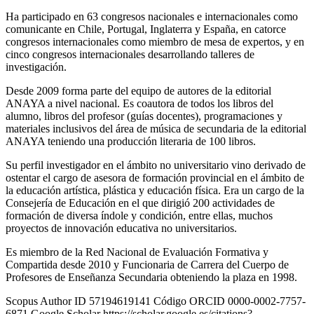
Ha participado en 63 congresos nacionales e internacionales como
comunicante en Chile, Portugal, Inglaterra y España, en catorce
congresos internacionales como miembro de mesa de expertos, y en
cinco congresos internacionales desarrollando talleres de
investigación.
Desde 2009 forma parte del equipo de autores de la editorial
ANAYA a nivel nacional. Es coautora de todos los libros del
alumno, libros del profesor (guías docentes), programaciones y
materiales inclusivos del área de música de secundaria de la editorial
ANAYA teniendo una producción literaria de 100 libros.
Su perfil investigador en el ámbito no universitario vino derivado de
ostentar el cargo de asesora de formación provincial en el ámbito de
la educación artística, plástica y educación física. Era un cargo de la
Consejería de Educación en el que dirigió 200 actividades de
formación de diversa índole y condición, entre ellas, muchos
proyectos de innovación educativa no universitarios.
Es miembro de la Red Nacional de Evaluación Formativa y
Compartida desde 2010 y Funcionaria de Carrera del Cuerpo de
Profesores de Enseñanza Secundaria obteniendo la plaza en 1998.
Scopus Author ID 57194619141 Código ORCID 0000-0002-7757-
6871 Google Scholar https://scholar.google.es/citations?