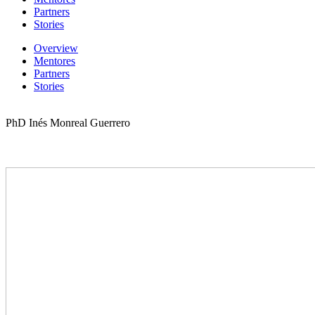
Partners
Stories
Overview
Mentores
Partners
Stories
PhD Inés Monreal Guerrero