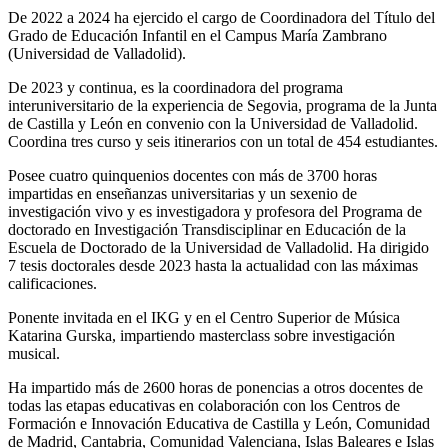
De 2022 a 2024 ha ejercido el cargo de Coordinadora del Título del
Grado de Educación Infantil en el Campus María Zambrano
(Universidad de Valladolid).
De 2023 y continua, es la coordinadora del programa
interuniversitario de la experiencia de Segovia, programa de la Junta
de Castilla y León en convenio con la Universidad de Valladolid.
Coordina tres curso y seis itinerarios con un total de 454 estudiantes.
Posee cuatro quinquenios docentes con más de 3700 horas
impartidas en enseñanzas universitarias y un sexenio de
investigación vivo y es investigadora y profesora del Programa de
doctorado en Investigación Transdisciplinar en Educación de la
Escuela de Doctorado de la Universidad de Valladolid. Ha dirigido
7 tesis doctorales desde 2023 hasta la actualidad con las máximas
calificaciones.
Ponente invitada en el IKG y en el Centro Superior de Música
Katarina Gurska, impartiendo masterclass sobre investigación
musical.
Ha impartido más de 2600 horas de ponencias a otros docentes de
todas las etapas educativas en colaboración con los Centros de
Formación e Innovación Educativa de Castilla y León, Comunidad
de Madrid, Cantabria, Comunidad Valenciana, Islas Baleares e Islas