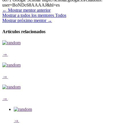
user=BoNDc68AAAAJ&hl=es
←
Mostrar mentor anterior
Mostrar a todos los mentores
Todos
Mostrar próximo mentor
→
Artículos relacionados
→
→
→
→